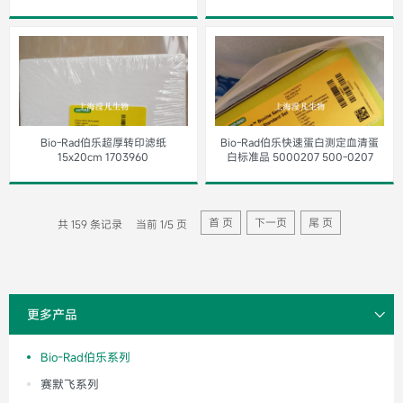
了解详细
Bio-Rad伯乐超厚转印滤纸
Bio-Rad伯乐快速蛋白测定血清蛋
15x20cm 1703960
白标准品 5000207 500-0207
首 页
下一页
尾 页
共 159 条记录
当前 1/5 页
更多产品
Bio-Rad伯乐系列
赛默飞系列