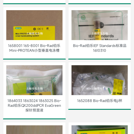
了解详细
1658001 165-8001 Bio-Rad伯乐
Bio-Rad伯乐IEF Standards标准品
Mini-PROTEAN小型垂直电泳槽
1610310
了解详细
1864033 1863024 1863025 Bio-
1652088 Bio-Rad伯乐电ji杯
Rad伯乐QX200ddPCR EvaGreen
探针预混液