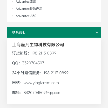
Advantec滤器
Advantec特殊产品
Advantec试纸
联系我们
上海滢凡生物科技有限公司
订货热线：
198 2113 0899
QQ：
3320704507
24小时短信服务：
198 2113 0899
网站：
www.yingfansm.com
邮箱：
3320704507@qq.com