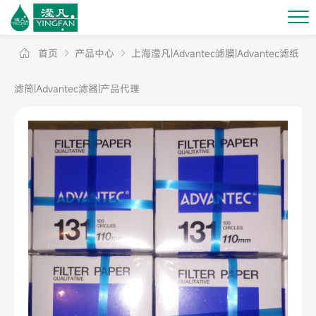
首页
产品中心
上海滢凡|Advantec滤膜|Advantec滤纸
滤筒|Advantec滤器|产品代理