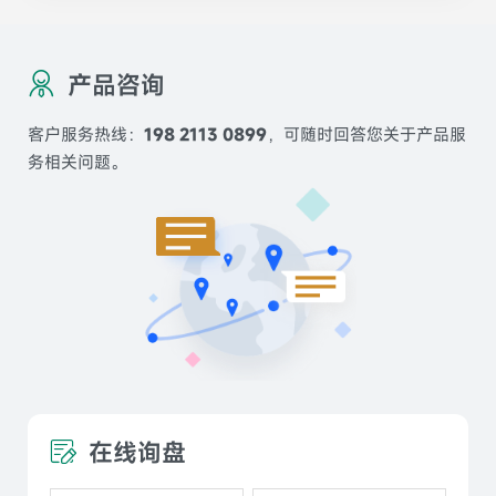
产品咨询
客户服务热线：
198 2113 0899
，可随时回答您关于产品服
务相关问题。
在线询盘