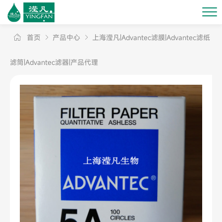
首页
产品中心
上海滢凡|Advantec滤膜|Advantec滤纸
滤筒|Advantec滤器|产品代理