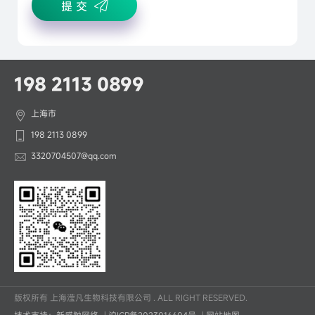
提 交
198 2113 0899
上海市
198 2113 0899
3320704507@qq.com
版权所有 上海滢凡生物科技有限公司 . ALL RIGHT RESERVED.
技术支持：新感触网络
|
沪ICP备2023016604号
|
网站地图