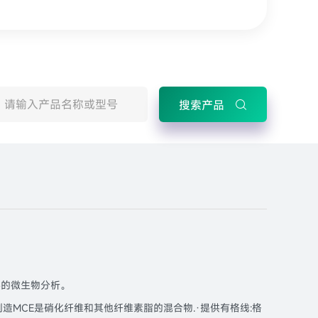
搜索产品
饮料的微生物分析。
维素制造MCE是硝化纤维和其他纤维素脂的混合物.·提供有格线:格