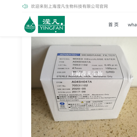
欢迎来到上海滢凡生物科技有限公司官网
首页
产品中心
上海滢凡|Advantec滤膜|Advant
首 页
wh