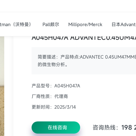
ec滤纸滤筒|Advantec滤器|产品代理
atman（沃特曼）
Pall颇尔
Millipore/Merck
日本Advant
A045H047A ADVANTEC0.45
简要描述：产品特点:ADVANTEC 0.45UM4
的微生物分析。
产品型号：A045H047A
厂商性质：代理商
更新时间：2025/3/14
198 
咨询热线：
在线咨询