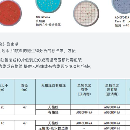
合纤维素腊
水,污水,和饮料的微生物分析的标准谁，方便
独包装或10片包装,EtO或高温高压预消毒包装
线或有格线 提供无格线或有格线圆型,100片/包装;